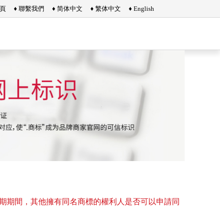
首頁
♦ 聯繫我們
♦ 简体中文
♦ 繁体中文
♦ English
告期期間，其他擁有同名商標的權利人是否可以申請同