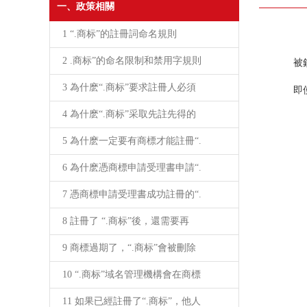
一、政策相關
1 “.商标”的註冊詞命名規則
商
2 .商标”的命名限制和禁用字規則
被
如
3 為什麽“.商标”要求註冊人必須
即
4 為什麽“.商标”采取先註先得的
5 為什麽一定要有商標才能註冊“.
6 為什麽憑商標申請受理書申請“.
7 憑商標申請受理書成功註冊的“.
8 註冊了 “.商标”後，還需要再
9 商標過期了，“.商标”會被刪除
10 “.商标”域名管理機構會在商標
11 如果已經註冊了“.商标”，他人