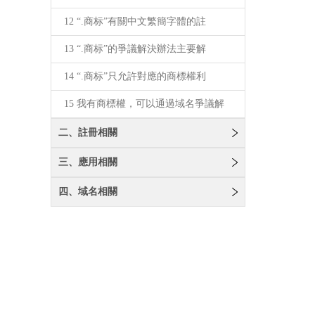
12 “.商标”有關中文繁簡字體的註
13 “.商标”的爭議解決辦法主要解
14 “.商标”只允許對應的商標權利
15 我有商標權，可以通過域名爭議解
二、註冊相關
三、應用相關
四、域名相關