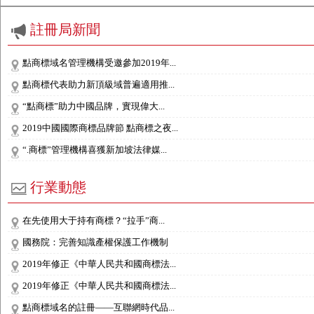
註冊局新聞
點商標域名管理機構受邀參加2019年...
點商標代表助力新頂級域普遍適用推...
“點商標”助力中國品牌，實現偉大...
2019中國國際商標品牌節 點商標之夜...
“.商標”管理機構喜獲新加坡法律媒...
行業動態
在先使用大于持有商標？“拉手”商...
國務院：完善知識產權保護工作機制
2019年修正《中華人民共和國商標法...
2019年修正《中華人民共和國商標法...
點商標域名的註冊——互聯網時代品...