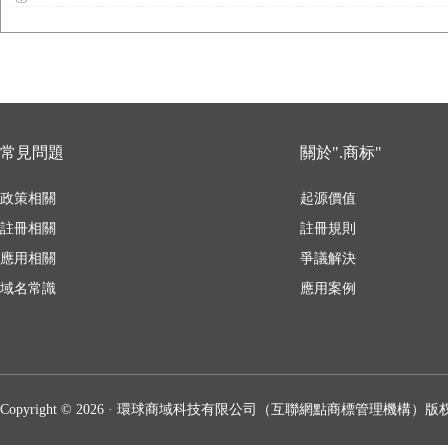
常見問題
關於".商标"
政策相關
起源價值
註冊相關
註冊規則
應用相關
爭議解決
域名常識
應用案例
Copyright © 2026 · 環球商域科技有限公司（互聯網點商標管理機構）版