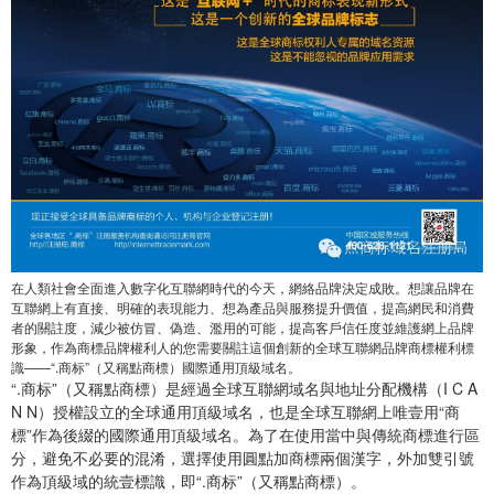
在人類社會全面進入數字化互聯網時代的今天，網絡品牌決定成敗。想讓品牌在
互聯網上有直接、明確的表現能力、想為產品與服務提升價值，提高網民和消費
者的關註度，減少被仿冒、偽造、濫用的可能，提高客戶信任度並維護網上品牌
形象，作為商標品牌權利人的您需要關註這個創新的全球互聯網品牌商標權利標
識——“.商标”（又稱點商標）國際通用頂級域名。
“.商标”（又稱點商標）是經過全球互聯網域名與地址分配機構（I C A
N N）授權設立的全球通用頂級域名，也是全球互聯網上唯壹用“商
標”作為後綴的國際通用頂級域名。為了在使用當中與傳統商標進行區
分，避免不必要的混淆，選擇使用圓點加商標兩個漢字，外加雙引號
作為頂級域的統壹標識，即“.商标”（又稱點商標）。