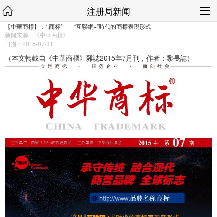
注册局新闻
【中華商標】：“.商标”——“互聯網+”時代的商標表現形式
新闻来源：《中華商標》
日期：2015-07-31
（本文轉載自《中華商標》雜誌2015年7月刊，作者：黎長誌）